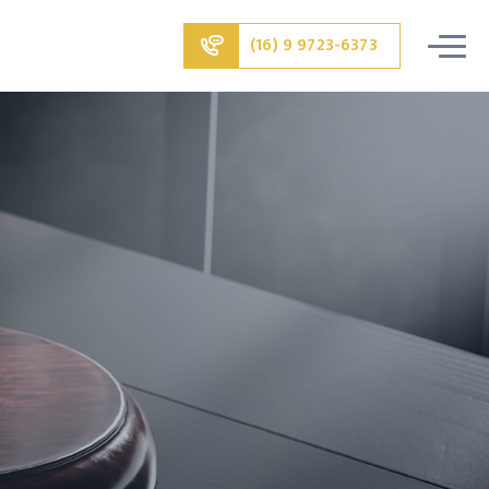
(16) 9 9723-6373