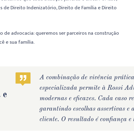
de Direito Indenizatório, Direito de Família e Direito
io de advocacia: queremos ser parceiros na construção
ê e sua família.
A combinação de vivência prática
especializada permite à Rossi Adv
 e
modernas e eficazes. Cada caso r
garantindo escolhas assertivas e 
cliente. O resultado é confiança e