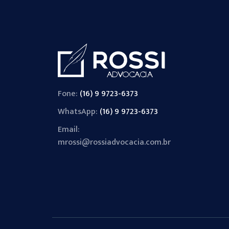
Fone:
(16) 9 9723-6373
WhatsApp:
(16) 9 9723-6373
Email:
mrossi@rossiadvocacia.com.br