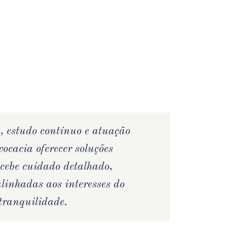
, estudo contínuo e atuação
ocacia oferecer soluções
ecebe cuidado detalhado,
alinhadas aos interesses do
 tranquilidade.