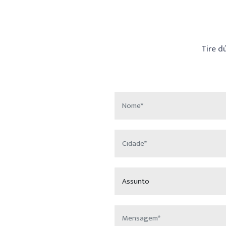
Tire d