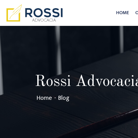
HOME
O
Rossi Advocaci
Home
Blog