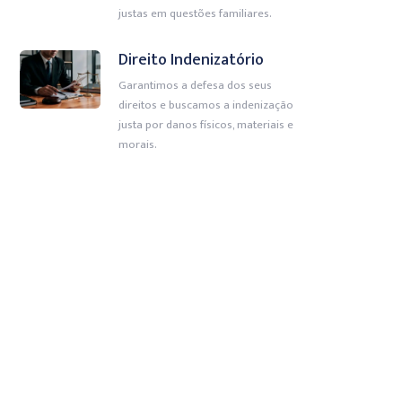
justas em questões familiares.
Direito Indenizatório
Garantimos a defesa dos seus
direitos e buscamos a indenização
justa por danos físicos, materiais e
morais.