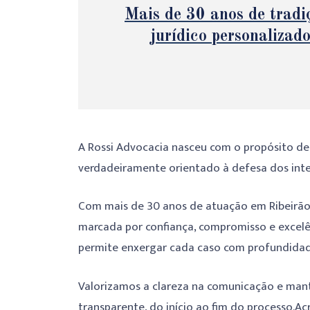
Mais de 30 anos de tradi
jurídico personalizad
A Rossi Advocacia nasceu com o propósito de o
verdadeiramente orientado à defesa dos inter
Com mais de 30 anos de atuação em Ribeirão P
marcada por confiança, compromisso e excelên
permite enxergar cada caso com profundidade,
Valorizamos a clareza na comunicação e man
transparente, do início ao fim do processo.Acr