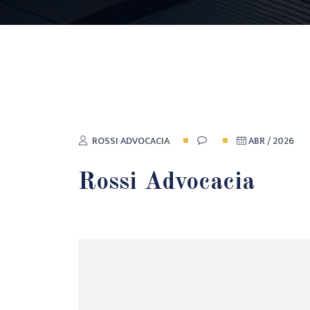
ROSSI ADVOCACIA
ABR / 2026
Rossi Advocacia