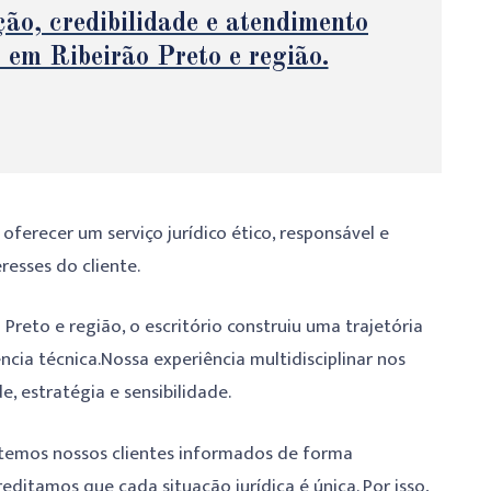
ção, credibilidade e atendimento
o em Ribeirão Preto e região.
ferecer um serviço jurídico ético, responsável e
esses do cliente.
reto e região, o escritório construiu uma trajetória
cia técnica.Nossa experiência multidisciplinar nos
 estratégia e sensibilidade.
temos nossos clientes informados de forma
editamos que cada situação jurídica é única. Por isso,